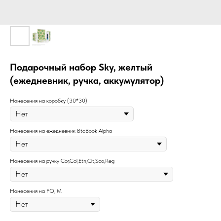
Подарочный набор Sky, желтый
(ежедневник, ручка, аккумулятор)
Нанесения на коробку (30*30)
Нанесения на ежедневник BtoBook Alpha
Нанесения на ручку Cor,Col,Etn,Cit,Sco,Reg
Нанесения на FO,IM