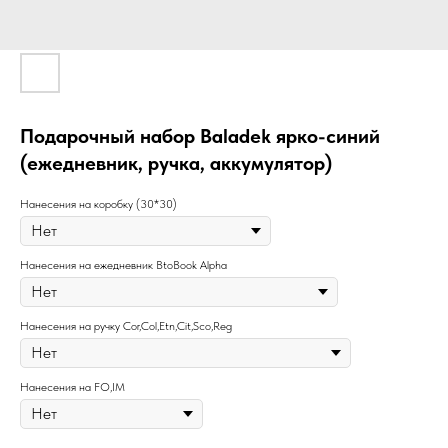
Подарочный набор Baladek ярко-синий
(ежедневник, ручка, аккумулятор)
Нанесения на коробку (30*30)
Нанесения на ежедневник BtoBook Alpha
Нанесения на ручку Cor,Col,Etn,Cit,Sco,Reg
Нанесения на FO,IM