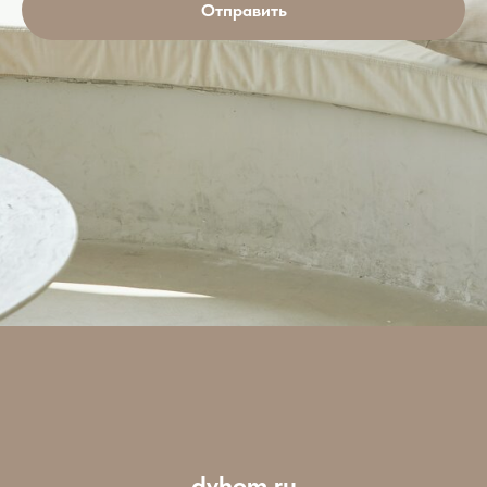
Отправить
dvhom.ru