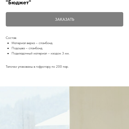
"Бюджет"
ЗАКАЗАТЬ
Состав:
Материал верха – спанбонд.
Подошва – спанбонд.
Подкладочный материал – изодом 3 мм.
Тапочки упакованы в гофротару по 200 пар.