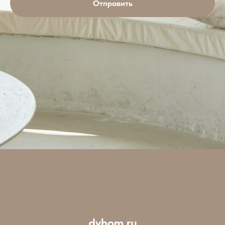
Отправить
dvhom.ru