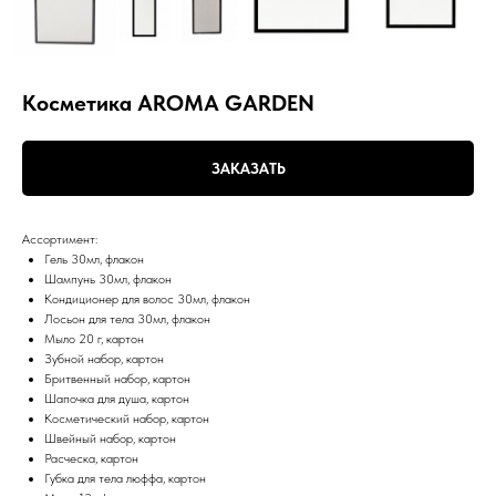
Косметика AROMA GARDEN
ЗАКАЗАТЬ
Ассортимент:
Гель 30мл, флакон
Шампунь 30мл, флакон
Кондиционер для волос 30мл, флакон
Лосьон для тела 30мл, флакон
Мыло 20 г, картон
Зубной набор, картон
Бритвенный набор, картон
Шапочка для душа, картон
Косметический набор, картон
Швейный набор, картон
Расческа, картон
Губка для тела люффа, картон