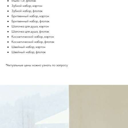
Мыло 13г, флопак
Зубной набор, картон
Зубной набор, флопак
Бритвенный набор, картон
Бритвенный набор, флопак
Шапочка для душа, картон
Шапочка для душа, флопак
Косметический набор, картон
Косметический набор, флопак
Швейный набор, картон
Швейный набор, флопак
*Актуальные цены можно узнать по запросу