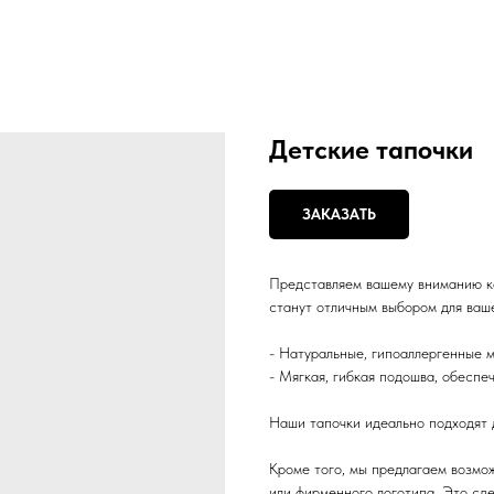
Детские тапочки
ЗАКАЗАТЬ
Представляем вашему вниманию ко
станут отличным выбором для ваш
- Натуральные, гипоаллергенные 
- Мягкая, гибкая подошва, обесп
Наши тапочки идеально подходят дл
Кроме того, мы предлагаем возмо
или фирменного логотипа. Это сд