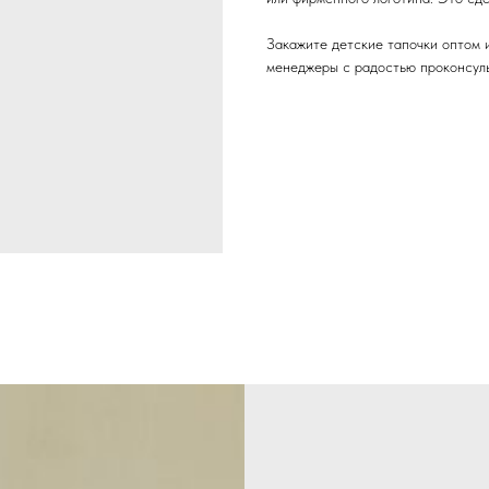
Закажите детские тапочки оптом 
менеджеры с радостью проконсуль