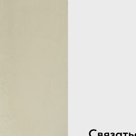
Связать