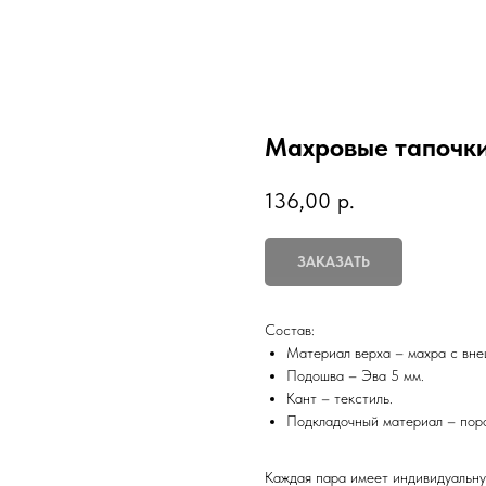
Махровые тапочки
136,00
р.
ЗАКАЗАТЬ
Состав:
Материал верха – махра с вне
Подошва – Эва 5 мм.
Кант – текстиль.
Подкладочный материал – поро
Каждая пара имеет индивидуальну