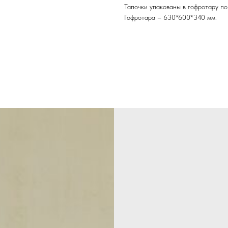
Тапочки упакованы в гофротару по
Гофротара – 630*600*340 мм.