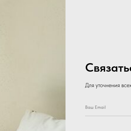
Связать
Для уточнения все