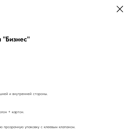
 "Бизнес"
шней и внутренней стороны.
лон + картон.
ю прозрачную упаковку с клеевым клапаном.